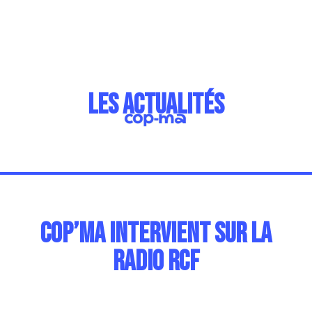
les actualités
CoP’MA intervient sur la
radio RCF