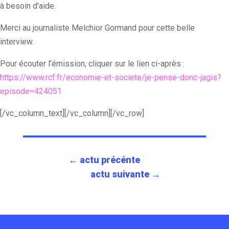
à besoin d’aide.
Merci au journaliste Melchior Gormand pour cette belle
interview.
Pour écouter l’émission, cliquer sur le lien ci-après :
https://www.rcf.fr/economie-et-societe/je-pense-donc-jagis?
episode=424051
[/vc_column_text][/vc_column][/vc_row]
←
actu précénte
actu suivante
→