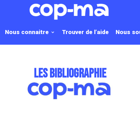
Nous connaitre
Trouver de l’aide
Nous so
les bibliographie