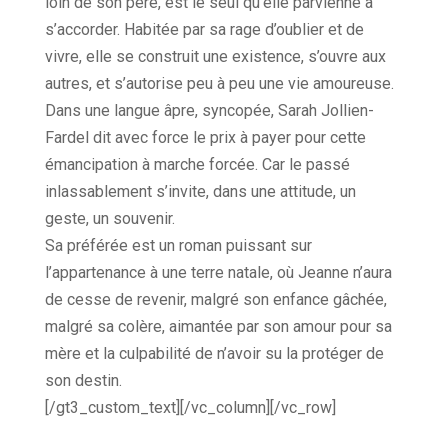
loin de son père, est le seul qu’elle parvienne à
s’accorder. Habitée par sa rage d’oublier et de
vivre, elle se construit une existence, s’ouvre aux
autres, et s’autorise peu à peu une vie amoureuse.
Dans une langue âpre, syncopée, Sarah Jollien-
Fardel dit avec force le prix à payer pour cette
émancipation à marche forcée. Car le passé
inlassablement s’invite, dans une attitude, un
geste, un souvenir.
Sa préférée est un roman puissant sur
l’appartenance à une terre natale, où Jeanne n’aura
de cesse de revenir, malgré son enfance gâchée,
malgré sa colère, aimantée par son amour pour sa
mère et la culpabilité de n’avoir su la protéger de
son destin.
[/gt3_custom_text][/vc_column][/vc_row]