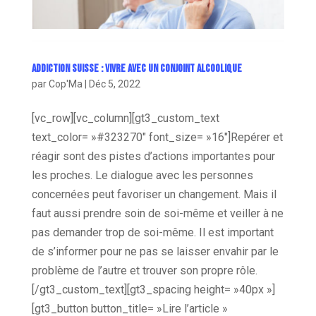
Addiction Suisse : Vivre avec un conjoint alcoolique
par
Cop'Ma
|
Déc 5, 2022
[vc_row][vc_column][gt3_custom_text
text_color= »#323270″ font_size= »16″]
Repérer et
réagir sont des pistes d’actions importantes pour
les proches. Le dialogue avec les personnes
concernées peut favoriser un changement. Mais il
faut aussi prendre soin de soi-même et veiller à ne
pas demander trop de soi-même. Il est important
de s’informer pour ne pas se laisser envahir par le
problème de l’autre et trouver son propre rôle.
[/gt3_custom_text][gt3_spacing height= »40px »]
[gt3_button button_title= »Lire l’article »