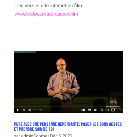
Lien vers le site internet du film:
www.toutpouretreheureux.film
Vivre avec une personne dépendante: poser les bons gestes
et prendre soin de soi
par
adminCopma
|
Déc 5, 2022