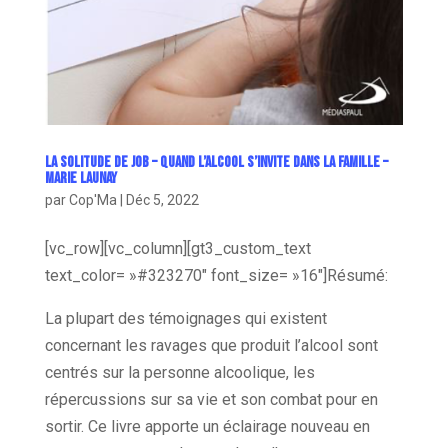
La solitude de Job – Quand l’alcool s’invite dans la famille –
Marie Launay
par
Cop'Ma
|
Déc 5, 2022
[vc_row][vc_column][gt3_custom_text
text_color= »#323270″ font_size= »16″]
Résumé:
La plupart des témoignages qui existent
concernant les ravages que produit l’alcool sont
centrés sur la personne alcoolique, les
répercussions sur sa vie et son combat pour en
sortir. Ce livre apporte un éclairage nouveau en