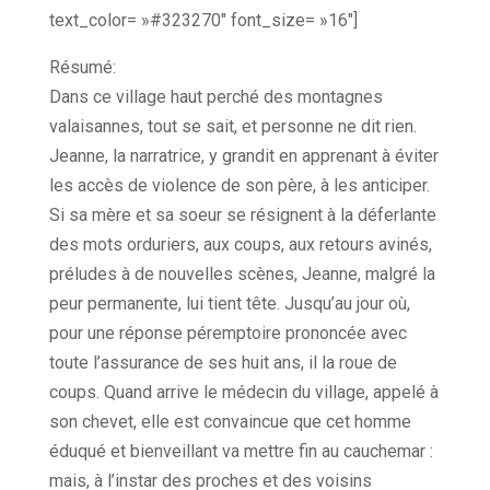
text_color= »#323270″ font_size= »16″]
Résumé:
Dans ce village haut perché des montagnes
valaisannes, tout se sait, et personne ne dit rien.
Jeanne, la narratrice, y grandit en apprenant à éviter
les accès de violence de son père, à les anticiper.
Si sa mère et sa soeur se résignent à la déferlante
des mots orduriers, aux coups, aux retours avinés,
préludes à de nouvelles scènes, Jeanne, malgré la
peur permanente, lui tient tête. Jusqu’au jour où,
pour une réponse péremptoire prononcée avec
toute l’assurance de ses huit ans, il la roue de
coups. Quand arrive le médecin du village, appelé à
son chevet, elle est convaincue que cet homme
éduqué et bienveillant va mettre fin au cauchemar :
mais, à l’instar des proches et des voisins